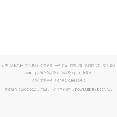
首页
|
隐私保护
|
联系我们
|
免责条款
|
公司简介
|
商家入驻
|
供应商入驻
|
意见反馈
b2b2c
|
多用户商城系统
|
商城系统
|
ecjia新零售
ICP备案证书号:
沪ICP备14029880号-5
版权所有 © 2005-2023 大商创，并保留所有权利。POWERED BY DSCMALL