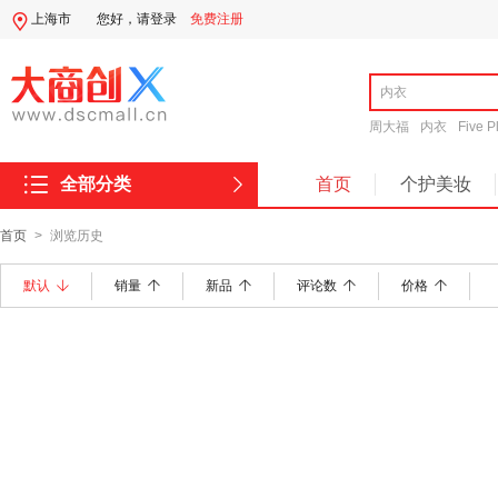
上海市
您好，
请登录
免费注册
周大福
内衣
Five P
全部分类
首页
个护美妆
首页
>
浏览历史
默认
销量
新品
评论数
价格