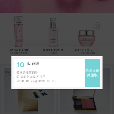
10
满11可用
关注店铺
领取关注店铺券
并领取
限 大商创旗舰店 可用
2020-10-27至2030-10-28