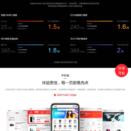
快速
导航
首页
搜索
分类
购物车
个人中心