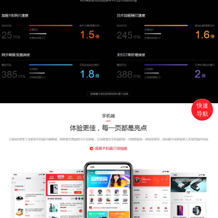
快速
导航
首页
搜索
分类
购物车
个人中心