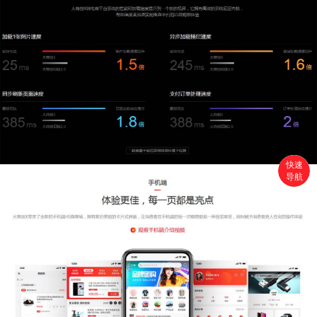
快速
导航
首页
搜索
分类
购物车
个人中心