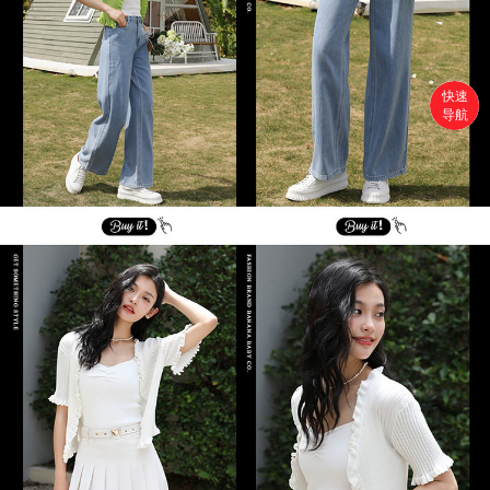
快速
导航
首页
搜索
分类
购物车
个人中心