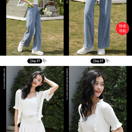
快速
导航
首页
搜索
分类
购物车
个人中心