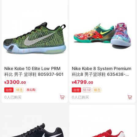
Nike Kobe 10 Elite Low PRM
Nike Kobe 8 System Premium
科比 男子 篮球鞋 805937-901
科比8 男子篮球鞋 635438-
800
3300.
4799.
¥
00
¥
00
自营
自营
0人已购买
0人已购买