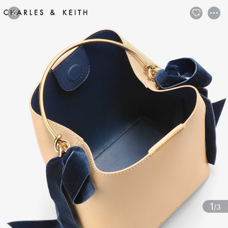
商品
评论
详情
推荐
1
/3