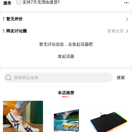
支持7天无理由退货1
服务
暂无评价
网友讨论圈
查看全部
暂无讨论信息，去发起话题吧
发起话题
搜索商品名称
搜索
本店推荐