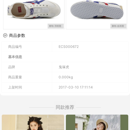
商品参数
商品编号
ECS000672
基本信息
品牌
鬼塚虎
商品重量
0.000kg
上架时间
2017-03-10 17:11:14
同款推荐