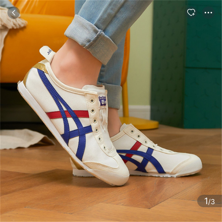
商品
评论
详情
推荐
1
/3